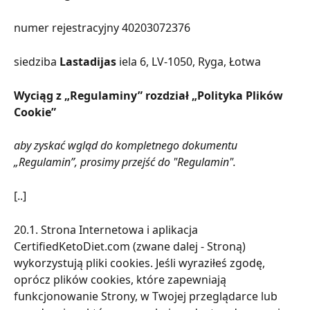
numer rejestracyjny 40203072376
siedziba 
Lastadijas
 iela 6, LV-1050, Ryga, Łotwa
Wyciąg z „Regulaminy” rozdział „Polityka Plików 
Cookie”
aby zyskać wgląd do kompletnego dokumentu 
„Regulamin”, prosimy przejść do "Regulamin".
[..]
20.1. Strona Internetowa i aplikacja 
CertifiedKetoDiet.com (zwane dalej - Stroną) 
wykorzystują pliki cookies. Jeśli wyraziłeś zgodę, 
oprócz plików cookies, które zapewniają 
funkcjonowanie Strony, w Twojej przeglądarce lub 