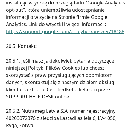
instalując wtyczkę do przeglądarki "Google Analytics 
opt-out", która uniemożliwia udostępnianie 
informacji o wizycie na Stronie firmie Google 
Analytics. Link do wtyczki i więcej informacji: 
https://support.google.com/analytics/answer/18188
.
20.5. Kontakt:
20.5.1. Jeśli masz jakiekolwiek pytania dotyczące 
niniejszej Polityki Plików Cookies lub chcesz 
skorzystać z praw przysługujących podmiotom 
danych, skontaktuj się z naszym działem obsługi 
klienta na stronie CertifiedKetoDiet.com przez 
SUPPORT HELP DESK online.
20.5.2. Nutrameg Latvia SIA, numer rejestracyjny 
40203072376 z siedzibą Lastadijas iela 6, LV-1050, 
Ryga, Łotwa.