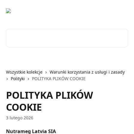
Przejdź do głównej zawartości
Przeszukaj artykuły...
Wszystkie kolekcje
Warunki korzystania z usługi i zasady
Polityki
POLITYKA PLIKÓW COOKIE
POLITYKA PLIKÓW
COOKIE
3 lutego 2026
Nutrameg Latvia SIA