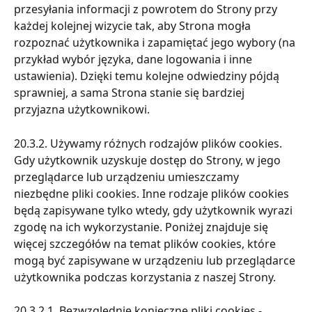
przesyłania informacji z powrotem do Strony przy 
każdej kolejnej wizycie tak, aby Strona mogła 
rozpoznać użytkownika i zapamiętać jego wybory (na 
przykład wybór języka, dane logowania i inne 
ustawienia). Dzięki temu kolejne odwiedziny pójdą 
sprawniej, a sama Strona stanie się bardziej 
przyjazna użytkownikowi.
20.3.2. Używamy różnych rodzajów plików cookies. 
Gdy użytkownik uzyskuje dostęp do Strony, w jego 
przeglądarce lub urządzeniu umieszczamy 
niezbędne pliki cookies. Inne rodzaje plików cookies 
będą zapisywane tylko wtedy, gdy użytkownik wyrazi 
zgodę na ich wykorzystanie. Poniżej znajduje się 
więcej szczegółów na temat plików cookies, które 
mogą być zapisywane w urządzeniu lub przeglądarce 
użytkownika podczas korzystania z naszej Strony.
20.3.2.1. Bezwzględnie konieczne pliki cookies - 