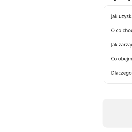
Jak uzys
O co cho
Jak zarz
Co obejm
Dlaczego