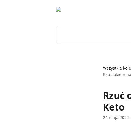
Przejdź do głównej zawartości
Przeszukaj artykuły...
Wszystkie kole
Rzuć okiem na
Rzuć 
Keto
24 maja 2024