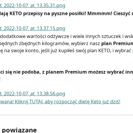
dają KETO przepisy na pyszne posiłki! Mmmmm! Cieszyć s
dodatkowe wartości odżywcze i wiele innych sztuczek i wsk
zbędnych zbędnych kilogramów, wybierz nasz 
plan Premiu
ę na swoje konto, jeśli już kupiłeś swój plan KETO, i wybrać 
is ci się nie podoba, z planem Premium możesz wybrać inn
!
wana! Kliknij TUTAJ, aby rozpocząć dietę Keto już dziś!
y powiązane