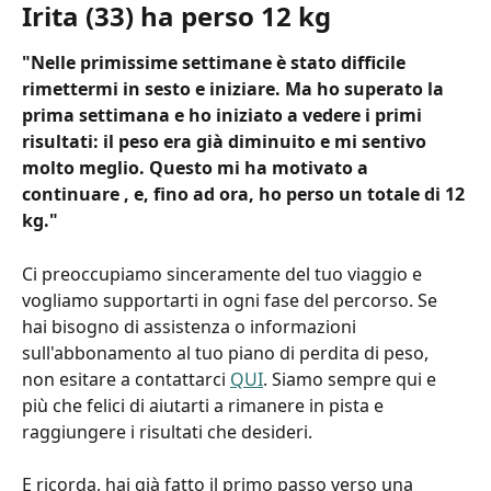
Irita (33) ha perso 12 kg
"Nelle primissime settimane è stato difficile 
rimettermi in sesto e iniziare. Ma ho superato la 
prima settimana e ho iniziato a vedere i primi 
risultati: il peso era già diminuito e mi sentivo 
molto meglio. Questo mi ha motivato a 
continuare , e, fino ad ora, ho perso un totale di 12 
kg."
Ci preoccupiamo sinceramente del tuo viaggio e 
vogliamo supportarti in ogni fase del percorso. Se 
hai bisogno di assistenza o informazioni 
sull'abbonamento al tuo piano di perdita di peso, 
non esitare a contattarci 
QUI
. Siamo sempre qui e 
più che felici di aiutarti a rimanere in pista e 
raggiungere i risultati che desideri.
E ricorda, hai già fatto il primo passo verso una 