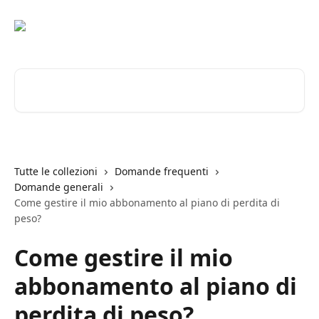
Vai al contenuto principale
Cerca articoli…
Tutte le collezioni
Domande frequenti
Domande generali
Come gestire il mio abbonamento al piano di perdita di
peso?
Come gestire il mio
abbonamento al piano di
perdita di peso?