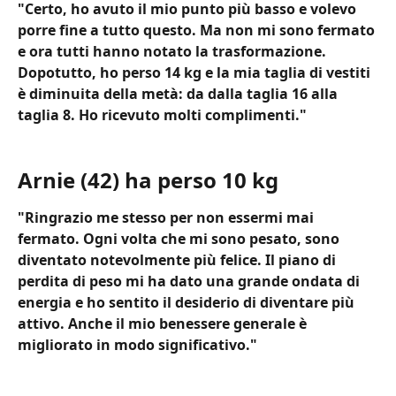
"Certo, ho avuto il mio punto più basso e volevo 
porre fine a tutto questo. Ma non mi sono fermato 
e ora tutti hanno notato la trasformazione. 
Dopotutto, ho perso 14 kg e la mia taglia di vestiti 
è diminuita della metà: da dalla taglia 16 alla 
taglia 8. Ho ricevuto molti complimenti."
Arnie (42) ha perso 10 kg
"Ringrazio me stesso per non essermi mai 
fermato. Ogni volta che mi sono pesato, sono 
diventato notevolmente più felice. Il piano di 
perdita di peso mi ha dato una grande ondata di 
energia e ho sentito il desiderio di diventare più 
attivo. Anche il mio benessere generale è 
migliorato in modo significativo."