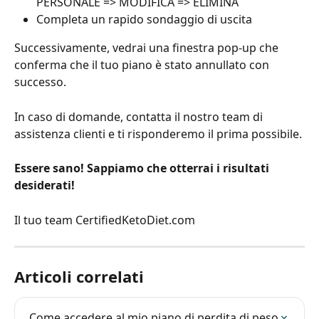
PERSONALE => MODIFICA => ELIMINA
Completa un rapido sondaggio di uscita
Successivamente, vedrai una finestra pop-up che 
conferma che il tuo piano è stato annullato con 
successo.
In caso di domande, contatta il nostro team di 
assistenza clienti e ti risponderemo il prima possibile.
Essere sano! Sappiamo che otterrai i risultati 
desiderati!
Il tuo team CertifiedKetoDiet.com
Articoli correlati
Come accedere al mio piano di perdita di peso