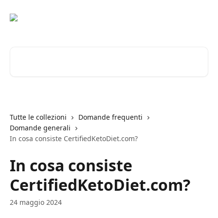
Vai al contenuto principale
Cerca articoli…
Tutte le collezioni
Domande frequenti
Domande generali
In cosa consiste CertifiedKetoDiet.com?
In cosa consiste
CertifiedKetoDiet.com?
24 maggio 2024