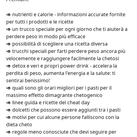
🥑 nutrienti e calorie - informazioni accurate fornite 
per tutti i prodotti e le ricette
🥑 un trucco speciale per ogni giorno che ti aiuterà a 
perdere peso in modo più efficace
🥑 possibilità di scegliere una ricetta diversa
🥑 trucchi speciali per farti perdere peso ancora più 
velocemente e raggiungere facilmente la chetosi
🥑 detox e veri e propri power drink - accelera la 
perdita di peso, aumenta l'energia e la salute: ti 
sentirai benissimo!
🥑 quali sono gli orari migliori per i pasti per il 
massimo effetto dimagrante chetogenico
🥑 linee guida e ricette del cheat day
🥑 dolcetti che possono essere aggiunti tra i pasti
🥑 motivi per cui alcune persone falliscono con la 
dieta cheto
🥑 regole meno conosciute che devi seguire per 