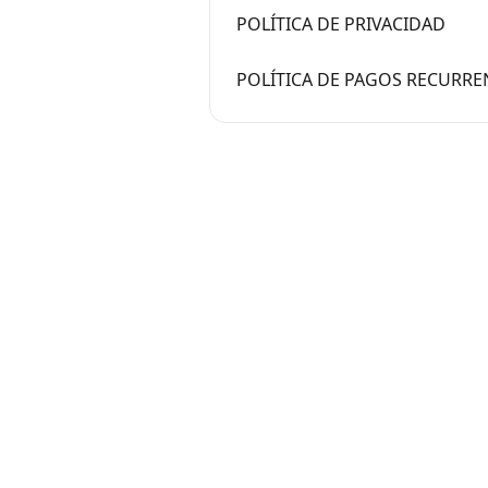
POLÍTICA DE PRIVACIDAD
POLÍTICA DE PAGOS RECURRE