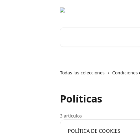
Ir al contenido principal
Buscar artículos...
Todas las colecciones
Condiciones d
Políticas
3 artículos
POLÍTICA DE COOKIES