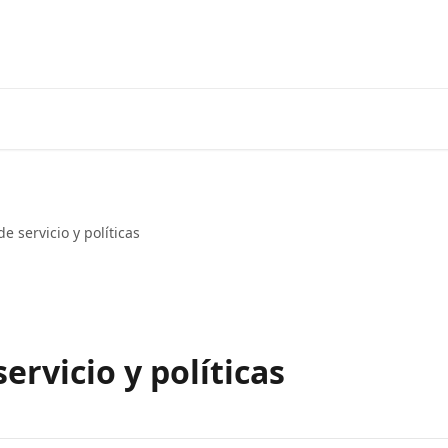
¡Obtén tu plan Keto AQUÍ!
Iniciar 
e servicio y políticas
ervicio y políticas