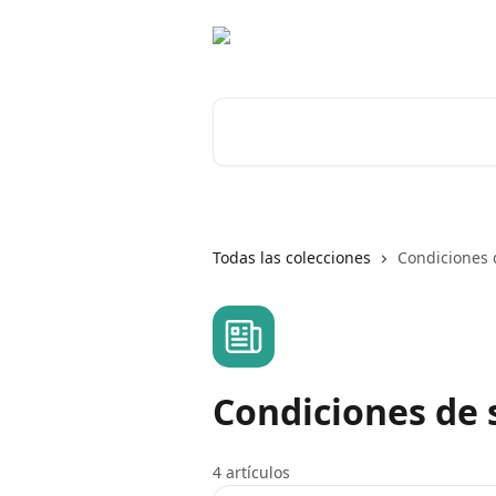
Ir al contenido principal
Buscar artículos...
Todas las colecciones
Condiciones d
Condiciones de s
4 artículos