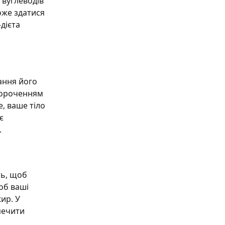
 вуглеводів 
оже здатися 
дієта 
ання його 
короченням 
, ваше тіло 
є 
.
ь, щоб 
об ваші 
ир. У 
печити 