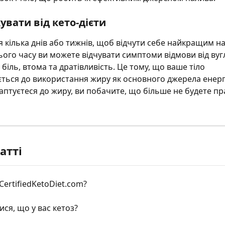
увати від кето-дієти
 кілька днів або тижнів, щоб відчути себе найкращим на 
ого часу ви можете відчувати симптоми відмови від вугле
біль, втома та дратівливість. Це тому, що ваше тіло 
ться до використання жиру як основного джерела енергії
даптуєтеся до жиру, ви побачите, що більше не будете пр
атті
CertifiedKetoDiet.com?
ися, що у вас кетоз?