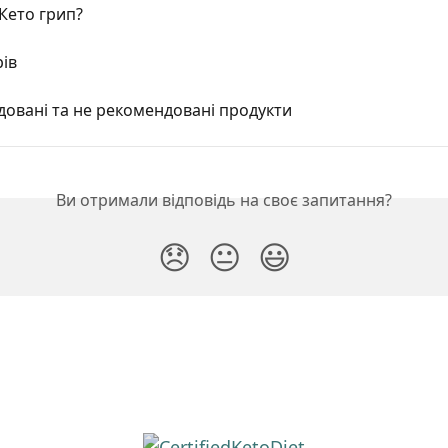
Кето грип?
ів
овані та не рекомендовані продукти
Ви отримали відповідь на своє запитання?
😞
😐
😃