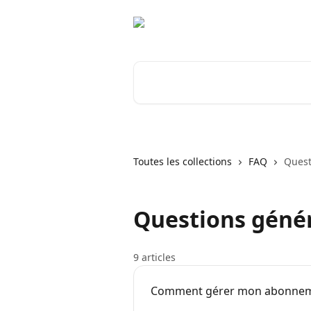
Passer au contenu principal
Rechercher un article...
Toutes les collections
FAQ
Quest
Questions géné
9 articles
Comment gérer mon abonnem