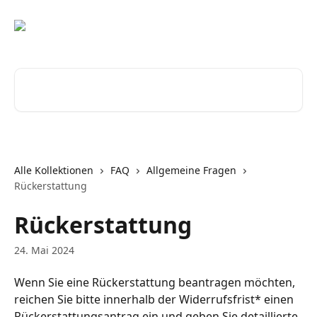
Zum Hauptinhalt springen
Nach Artikeln suchen …
Alle Kollektionen
FAQ
Allgemeine Fragen
Rückerstattung
Rückerstattung
24. Mai 2024
Wenn Sie eine Rückerstattung beantragen möchten, 
reichen Sie bitte innerhalb der Widerrufsfrist* einen 
Rückerstattungsantrag ein und geben Sie detaillierte 